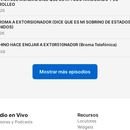
ROLLEO
026
ROMA A EXTORSIONADOR (DICE QUE ES MI SOBRINO DE ESTADO
NIDOS)
026
HINO HACE ENOJAR A EXT0R510NAD0R (Broma Telefónica)
026
Mostrar más episodios
dio en Vivo
Recursos
Locutores
soras y Podcasts
Widgets