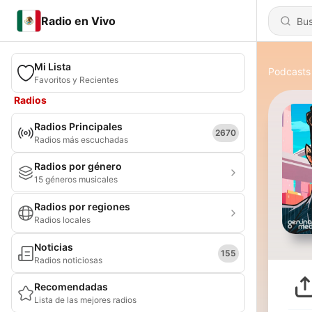
Radio en Vivo
Mi Lista
Podcasts
Favoritos y Recientes
Radios
Radios Principales
2670
Radios más escuchadas
Radios por género
15 géneros musicales
Radios por regiones
Radios locales
Noticias
155
Radios noticiosas
Recomendadas
Lista de las mejores radios