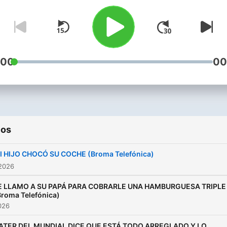
:00
00
ios
I HIJO CHOCÓ SU COCHE (Broma Telefónica)
 2026
E LLAMO A SU PAPÁ PARA COBRARLE UNA HAMBURGUESA TRIPLE
Broma Telefónica)
2026
ATER DEL MUNDIAL DICE QUE ESTÁ TODO ARREGLADO Y LO