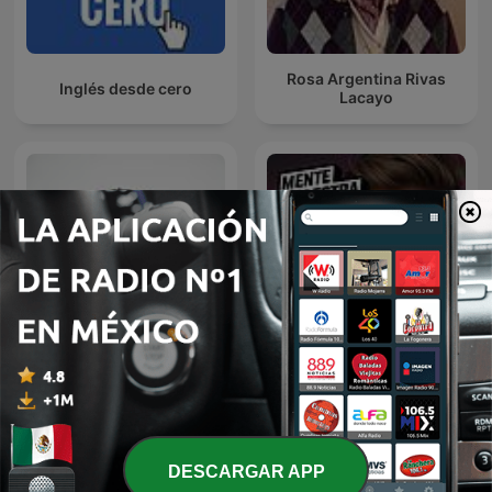
Rosa Argentina Rivas
Inglés desde cero
Lacayo
Diego Ruzzarin
Mente Maestra Podcast
DESCARGAR APP