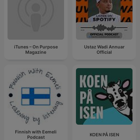
iTunes – On Purpose
Ustaz Wadi Annuar
Magazine
Official
Finnish with Eemeli
KOEN PÅ ISEN
Podcast