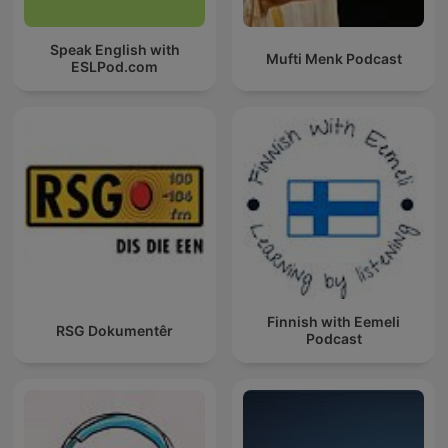
Speak English with
Mufti Menk Podcast
ESLPod.com
Finnish with Eemeli
RSG Dokumentêr
Podcast