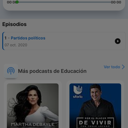
00:00
00:00
Episodios
-
1
Partidos políticos
07 oct. 2020
Ver todo
Más podcasts de Educación