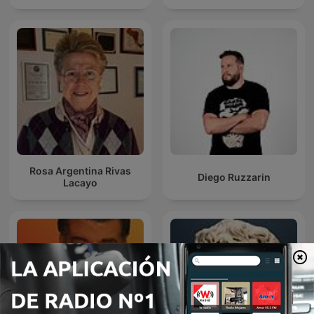
Rosa Argentina Rivas
Diego Ruzzarin
Lacayo