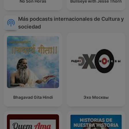
No Son Horas
Bullseye with Jesse Thorn
Más podcasts internacionales de Cultura y
sociedad
Bhagavad Gita Hindi
Эхо Москвы