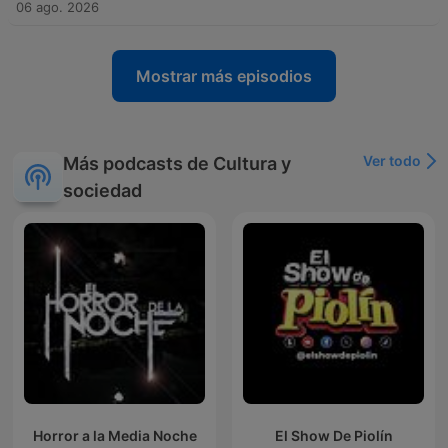
06 ago. 2026
Mostrar más episodios
Ver todo
Más podcasts de Cultura y
sociedad
Horror a la Media Noche
El Show De Piolín