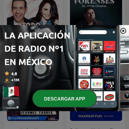
De Todo Un Mucho
Relatos Forenses Podcast
DESCARGAR APP