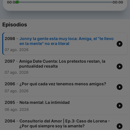
00:00
00:00
Episodios
-
2098
Jonny la gente esta muy loca: Amiga, el "te llevo
en la mente" no era literal
07 ago. 2026
-
2097
Amiga Date Cuenta: Los pretextos restan, la
puntualidad resalta
07 ago. 2026
-
2096
¿Por qué cada vez tenemos menos amigos?
07 ago. 2026
-
2095
Nota mental: La intimidad
06 ago. 2026
-
2094
Consultorio del Amor | Ep.3: Caso de Lorena -
¿Por qué siempre soy la amante?