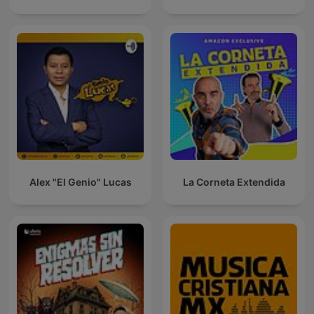
Alex "El Genio" Lucas
La Corneta Extendida