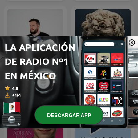
Diego Ruzzarin
Tu Desarrollo Personal
DESCARGAR APP