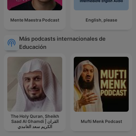
Mente Maestra Podcast
English, please
Más podcasts internacionales de
Educación
The Holy Quran, Sheikh
Saad Al Ghamdi | القران
Mufti Menk Podcast
الكريم سعد الغامدي