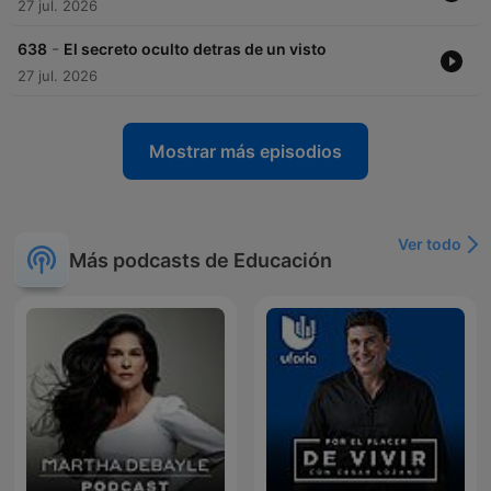
27 jul. 2026
-
638
El secreto oculto detras de un visto
27 jul. 2026
Mostrar más episodios
Ver todo
Más podcasts de Educación