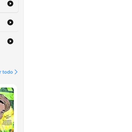
r todo