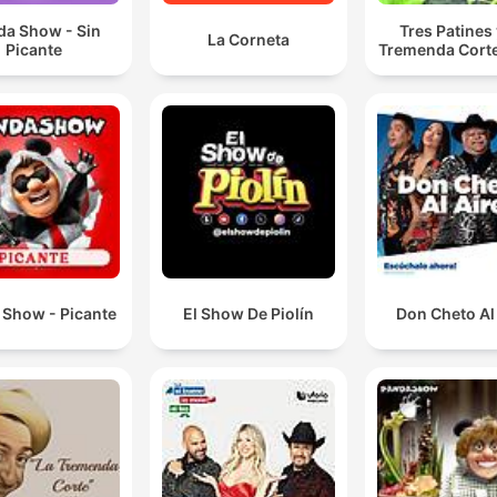
da Show - Sin
Tres Patines 
La Corneta
Picante
Tremenda Cort
 Show - Picante
El Show De Piolín
Don Cheto Al