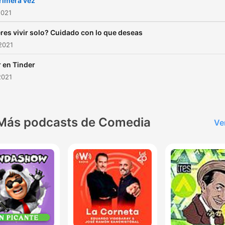
rimera vez
2021
res vivir solo? Cuidado con lo que deseas
2021
r en Tinder
2021
Más podcasts de Comedia
Ve