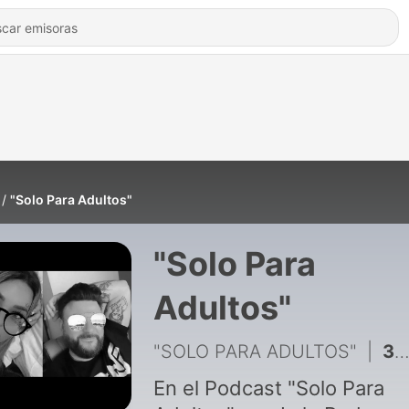
"Solo Para Adultos"
"Solo Para
Adultos"
"SOLO PARA ADULTOS"
|
3 - Mi primera vez
En el Podcast "Solo Para