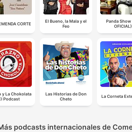
El Bueno, la Mala y el
Panda Show
EMENDA CORTE
Feo
OFICIAL)
 y La Chokolata
Las Historias de Don
La Corneta Ext
El Podcast
Cheto
Más podcasts internacionales de Come