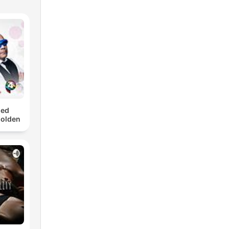
med
Golden