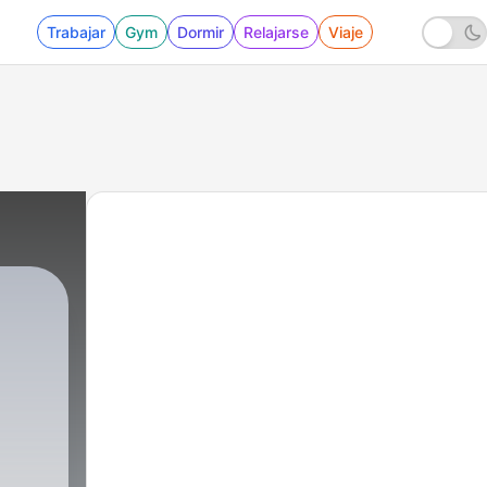
Trabajar
Gym
Dormir
Relajarse
Viaje