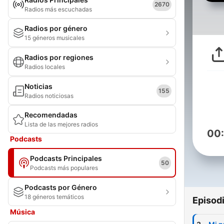
2670
Radios más escuchadas
Radios por género
15 géneros musicales
Radios por regiones
Radios locales
Noticias
155
Radios noticiosas
Recomendadas
Lista de las mejores radios
00
Podcasts
Podcasts Principales
50
Podcasts más populares
Podcasts por Género
18 géneros temáticos
Episod
Música