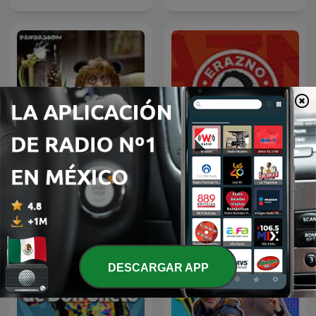
Erazno y La Chokolata El
Panda Show (NO OFICIAL)
Podcast
DESCARGAR APP