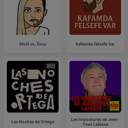
Muži vs. Ženy
Kafamda Felsefe Var
Les impostures de Jean-
Las Noches de Ortega
Yves Lafesse