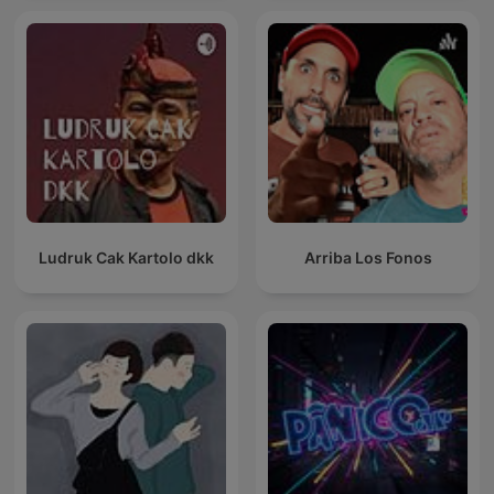
Ludruk Cak Kartolo dkk
Arriba Los Fonos