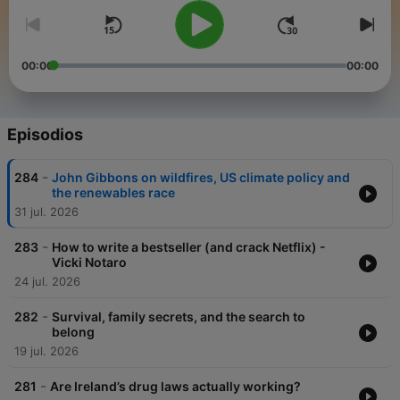
00:00
00:00
Episodios
-
284
John Gibbons on wildfires, US climate policy and
the renewables race
31 jul. 2026
-
283
How to write a bestseller (and crack Netflix) -
Vicki Notaro
24 jul. 2026
-
282
Survival, family secrets, and the search to
belong
19 jul. 2026
-
281
Are Ireland’s drug laws actually working?