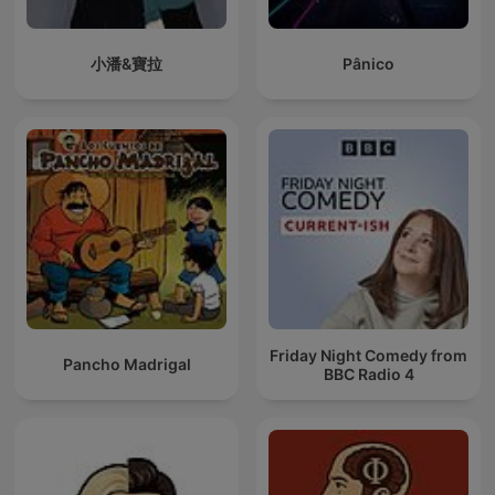
小潘&寶拉
Pânico
Friday Night Comedy from
Pancho Madrigal
BBC Radio 4