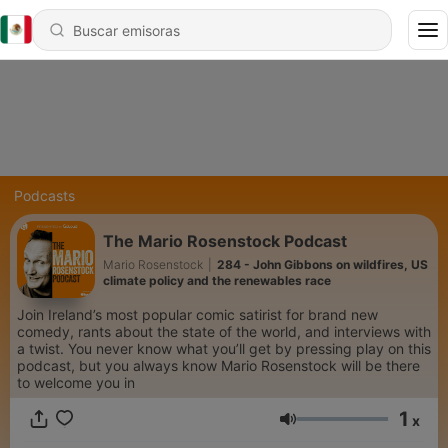
Podcasts
The Mario Rosenstock Podcast
Mario Rosenstock
|
284 - John Gibbons on wildfires, US
climate policy and the renewables race
Join Ireland’s most popular comic satirist for brand new
comedy, rants about the state of the world, and interviews with
a twist. You never know what you’ll get by pressing play on this
podcast, but you always know Mario Rosenstock will be there
to welcome you in
1
x
Volumen