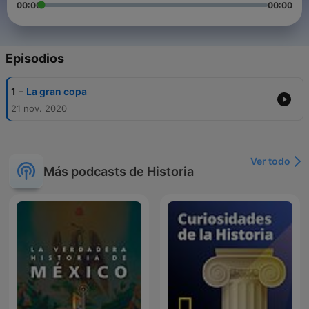
00:00
00:00
Episodios
-
1
La gran copa
21 nov. 2020
Ver todo
Más podcasts de Historia