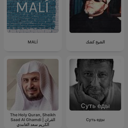
MALÍ
الشيخ كشك
The Holy Quran, Sheikh
Saad Al Ghamdi | القران
Суть еды
الكريم سعد الغامدي