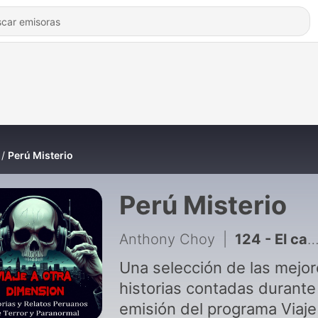
Perú Misterio
Perú Misterio
Anthony Choy
|
124 - El camal de humanos en Huancayo
Una selección de las mejo
historias contadas durante 
emisión del programa Viaje