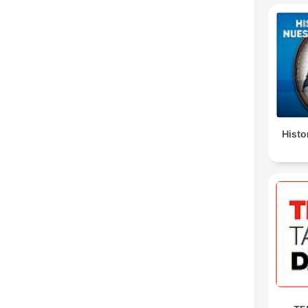
Histo