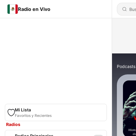
Radio en Vivo
Podcasts
Mi Lista
Favoritos y Recientes
Radios
Radios Principales