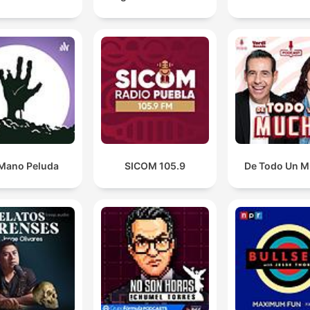
Mano Peluda
SICOM 105.9
De Todo Un 