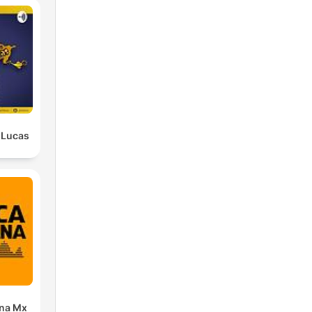
" Lucas
ana Mx