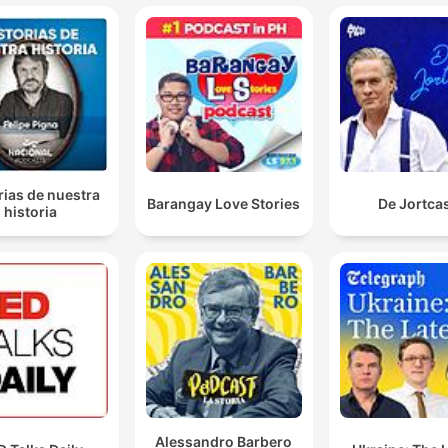
rias de nuestra
Barangay Love Stories
De Jortca
historia
Alessandro Barbero