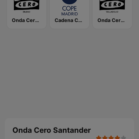
Onda Cero Bilbao
Cadena COPE Madrid
Onda Cero Valladolid
Onda Cero Santander