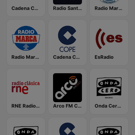
Cadena COPE Cantabria
Radio Santander SER
Radio Marca Cantabria
Radio Marca Nacional
Cadena COPE
EsRadio
RNE Radio Clásica
Arco FM Cantabria
Onda Cero Madrid