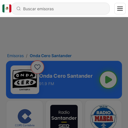
Emisoras
Onda Cero Santander
Onda Cero Santander
91.9 FM