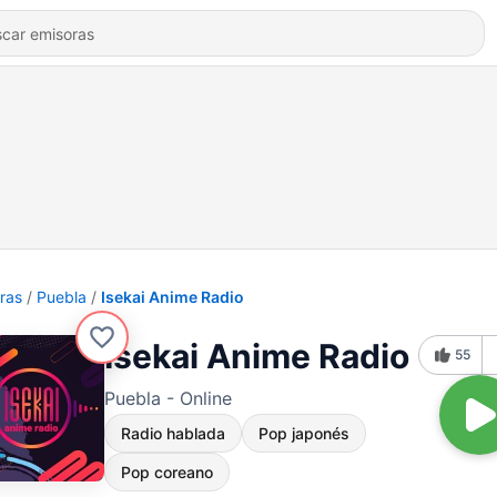
ras
Puebla
Isekai Anime Radio
Isekai Anime Radio
55
Puebla - Online
Radio hablada
Pop japonés
Pop coreano