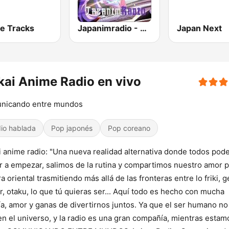
e Tracks
Japanimradio - Osaka
Japan Next
kai Anime Radio en vivo
nicando entre mundos
io hablada
Pop japonés
Pop coreano
i anime radio: "Una nueva realidad alternativa donde todos po
r a empezar, salimos de la rutina y compartimos nuestro amor p
ra oriental trasmitiendo más allá de las fronteras entre lo friki, g
, otaku, lo que tú quieras ser... Aquí todo es hecho con mucha
ía, amor y ganas de divertirnos juntos. Ya que el ser humano no
en el universo, y la radio es una gran compañía, mientras estam