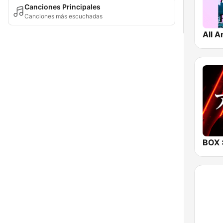
Canciones Principales
Canciones más escuchadas
All A