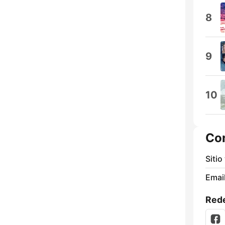
8
9
10
Co
Sitio
Email
Rede