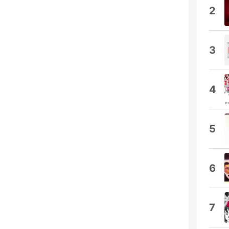
2
3
4
5
6
7