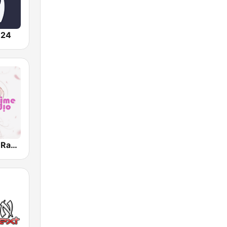
 24
Wave Anime Radio