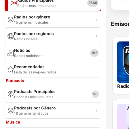
Radios Principales
2669
Radios más escuchadas
Radios por género
15 géneros musicales
Emisor
Radios por regiones
Radios locales
Noticias
155
Radios noticiosas
Recomendadas
Lista de las mejores radios
Podcasts
Podcasts Principales
50
Podcasts más populares
Podcasts por Género
18 géneros temáticos
Música