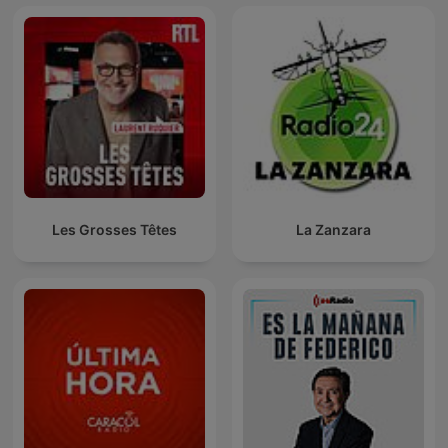
Les Grosses Têtes
La Zanzara