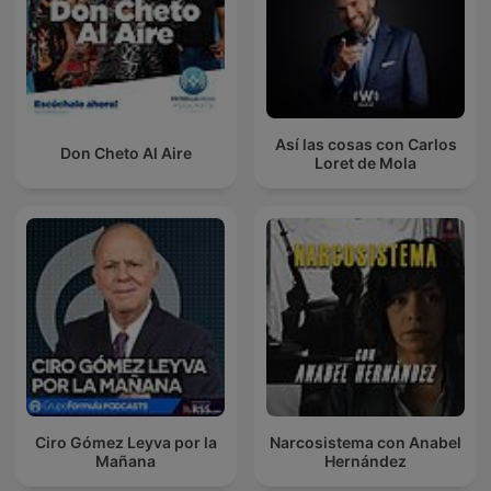
Así las cosas con Carlos
Don Cheto Al Aire
Loret de Mola
Ciro Gómez Leyva por la
Narcosistema con Anabel
Mañana
Hernández