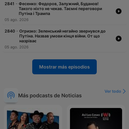
-
2841
Фесенко: Федоров, Залужний, Буданов!
Такого ніхто не чекав. Таємні переговори
Путіна і Трампа
05 ago. 2026
-
2840
Огризко: Зеленський негайно звернувся до
Путіна. Назвав умови кінця війни. От що
назріває
05 ago. 2026
Mostrar más episodios
Ver todo
Más podcasts de Noticias