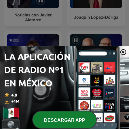
Noticias con Javier
Joaquín López-Dóriga
Alatorre
Julio Patán y Juan Ignacio
Noticias Univision
Zavala en El Heraldo Radio
DESCARGAR APP