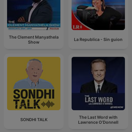
The Clement Manyathela
La Republica - Sin guion
Show
The Last Word with
SONDHI TALK
Lawrence O’Donnell