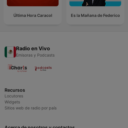
Última Hora Caracol
Es la Mañana de Federico
Radio en Vivo
Emisoras y Podcasts
Recursos
Locutores
Widgets
Sitios web de radio por país
Acerca de nosotros y contactos