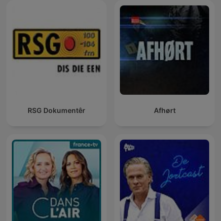
RSG Dokumentêr
Afhørt