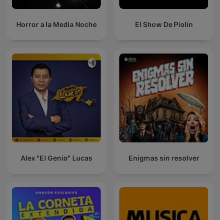
Horror a la Media Noche
El Show De Piolín
Alex "El Genio" Lucas
Enigmas sin resolver