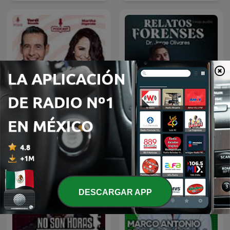
De Todo Un Mucho
Relatos Forenses Podcast
DESCARGAR APP