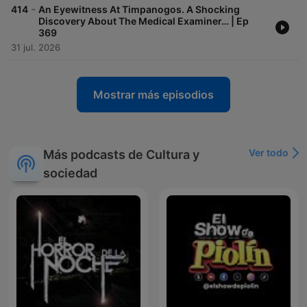
-
414
An Eyewitness At Timpanogos. A Shocking
Discovery About The Medical Examiner… | Ep
369
31 jul. 2026
Mostrar más episodios
Ver todo
Más podcasts de Cultura y
sociedad