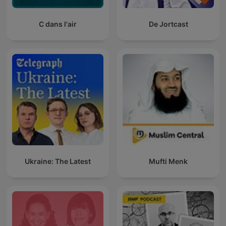
C dans l'air
De Jortcast
Ukraine: The Latest
Mufti Menk