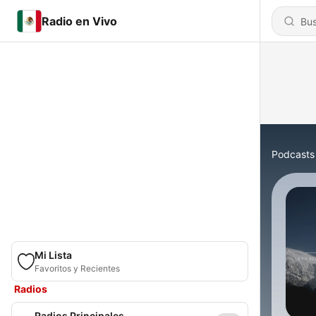
Radio en Vivo
Podcasts
Mi Lista
Favoritos y Recientes
Radios
Radios Principales