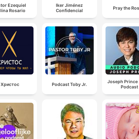
tor Ezequiel
Iker Jiménez
Pray the Ro
lina Rosario
Confidencial
Joseph Prince
Христос
Podcast Toby Jr.
Podcast