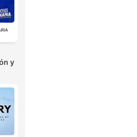
ARIA
ón y