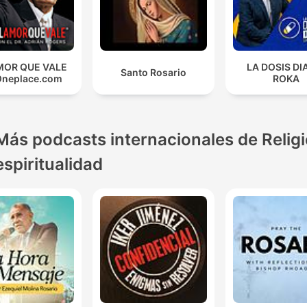
MOR QUE VALE
LA DOSIS DI
Santo Rosario
Oneplace.com
ROKA
Más podcasts internacionales de Religi
espiritualidad