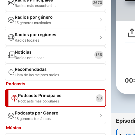
2670
Radios más escuchadas
Radios por género
15 géneros musicales
Radios por regiones
Radios locales
Noticias
155
Radios noticiosas
Recomendadas
Lista de las mejores radios
00
Podcasts
Podcasts Principales
50
Podcasts más populares
Podcasts por Género
18 géneros temáticos
Episod
Música