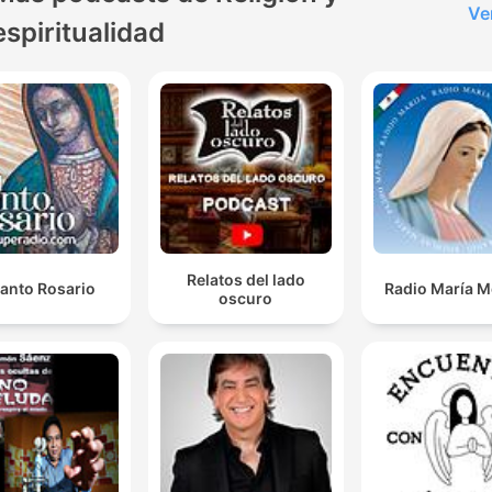
Ve
espiritualidad
Relatos del lado
Santo Rosario
Radio María M
oscuro