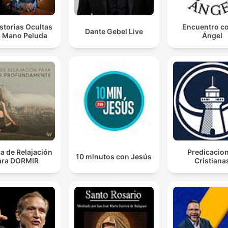
storias Ocultas
Encuentro co
Dante Gebel Live
a Mano Peluda
Ángel
a de Relajación
Predicacio
10 minutos con Jesús
ara DORMIR
Cristiana