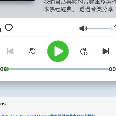
我們自己喜歡的音樂風格製
本佛經經典。 透過音樂分享
靜與活得舒適自在，享受每
天。 Join the Chill Sutra
Volumen
community! Discover your
inner peace through Buddh
tunes. Share your favorites! --
Hosting provided by
Soun
:00
00
ios