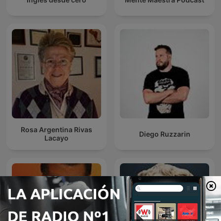
Rosa Argentina Rivas
Diego Ruzzarin
Lacayo