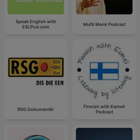
Speak English with
Mufti Menk Podcast
ESLPod.com
Finnish with Eemeli
RSG Dokumentêr
Podcast