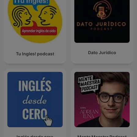
Dato Jurídico
Tu Ingles! podcast
Inglés desde cero
Mente Maestra Podcast