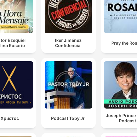
tor Ezequiel
Iker Jiménez
Pray the Ro
lina Rosario
Confidencial
Joseph Prince
Христос
Podcast Toby Jr.
Podcast