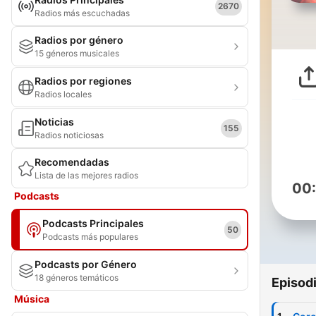
2670
Radios más escuchadas
Radios por género
15 géneros musicales
Radios por regiones
Radios locales
Noticias
155
Radios noticiosas
Recomendadas
Lista de las mejores radios
00
Podcasts
Podcasts Principales
50
Podcasts más populares
Podcasts por Género
18 géneros temáticos
Episod
Música