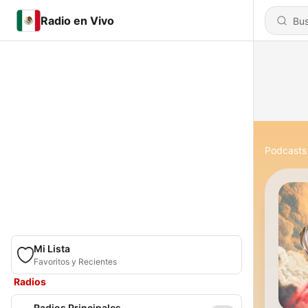
Radio en Vivo
Podcasts
Mi Lista
Favoritos y Recientes
Radios
Radios Principales