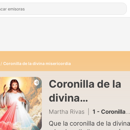
Coronilla de la divina misericordia
Coronilla de la
divina
misericordia
Martha Rivas
|
1 - Coronilla de la divina misericordia.
Que la coronilla de la divin