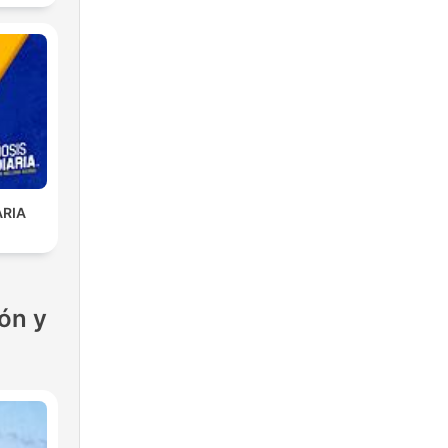
ARIA
ón y