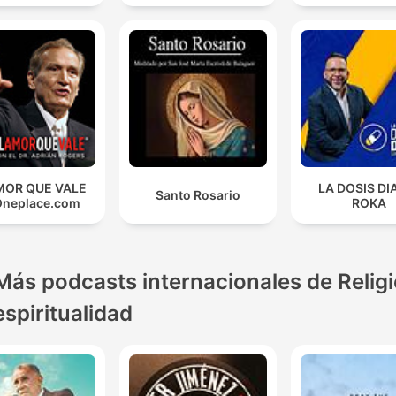
MOR QUE VALE
LA DOSIS DI
Santo Rosario
Oneplace.com
ROKA
Más podcasts internacionales de Religi
espiritualidad