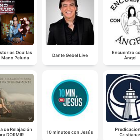
storias Ocultas
Encuentro co
Dante Gebel Live
a Mano Peluda
Ángel
a de Relajación
Predicacio
10 minutos con Jesús
ara DORMIR
Cristiana