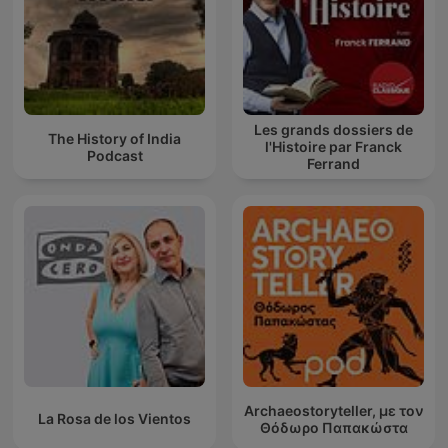
Les grands dossiers de
The History of India
l'Histoire par Franck
Podcast
Ferrand
Archaeostoryteller, με τον
La Rosa de los Vientos
Θόδωρο Παπακώστα