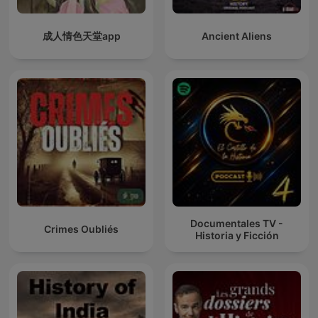
成人情色天堂app
Ancient Aliens
Documentales TV -
Crimes Oubliés
Historia y Ficción