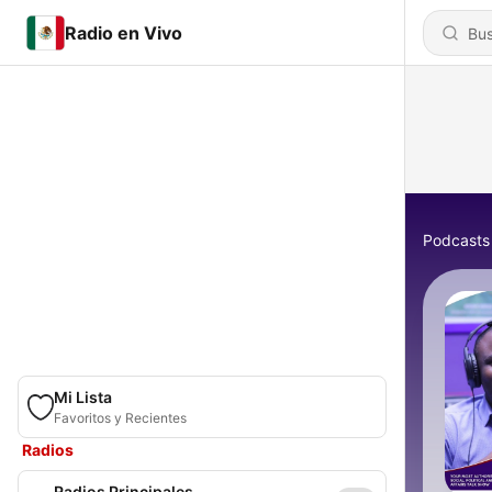
Radio en Vivo
Podcasts
Mi Lista
Favoritos y Recientes
Radios
Radios Principales