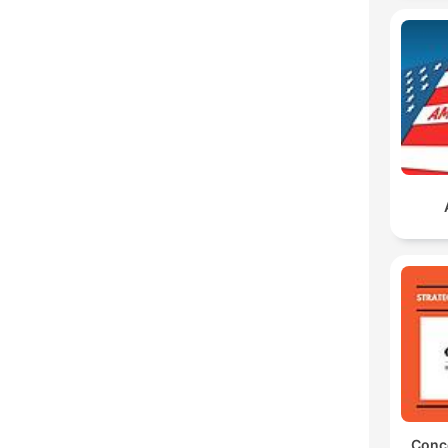
Conce