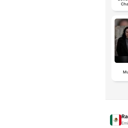
Cha
Mu
Ra
Emi