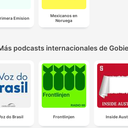
Mexicanos en
rimera Emision
Noruega
Más podcasts internacionales de Gobi
Voz do Brasil
Frontlinjen
Inside Aust