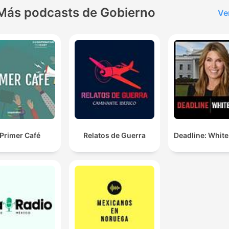
Más podcasts de Gobierno
Ve
 Primer Café
Relatos de Guerra
Deadline: Whit