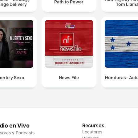
Path to Power
nge Delivery
Tom Llam
erte y Sexo
News File
Honduras- Actu
dio en Vivo
Recursos
Locutores
soras y Podcasts