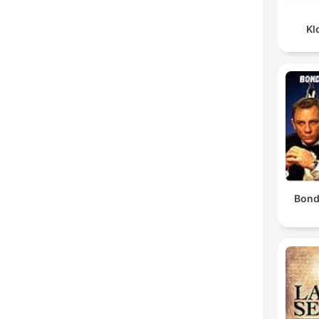
Kl
Bond