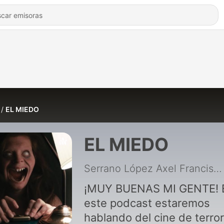
EL MIEDO
EL MIEDO
Serrano López Axel Francisco
¡MUY BUENAS MI GENTE! En
este podcast estaremos
hablando del cine de terror,