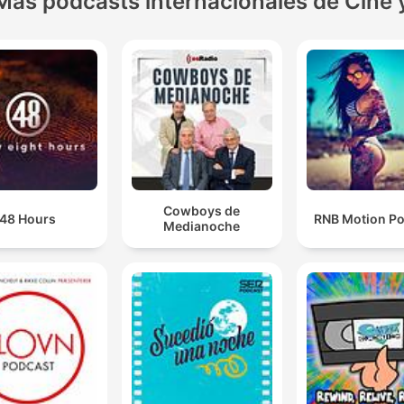
Más podcasts internacionales de Cine 
Cowboys de
48 Hours
RNB Motion P
Medianoche