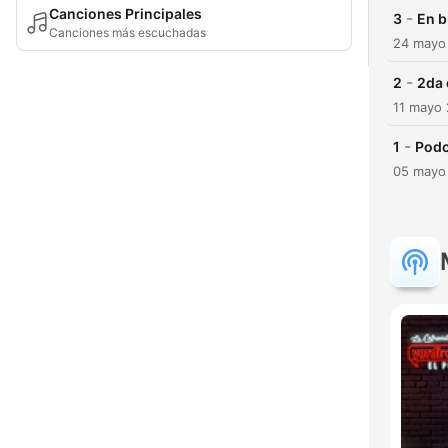
Canciones Principales
-
3
En b
Canciones más escuchadas
24 mayo
-
2
2da 
11 mayo
-
1
Podc
05 mayo