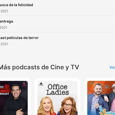
usca de la felicidad
 2021
entrega
 2021
ast películas de terror
 2021
Más podcasts de Cine y TV
Ve