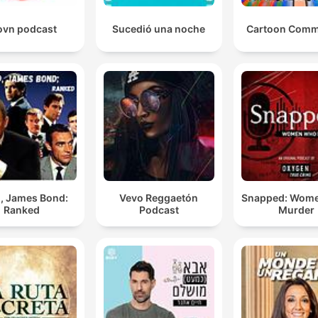
ovn podcast
Sucedió una noche
Cartoon Comm
, James Bond:
Vevo Reggaetón
Snapped: Wom
Ranked
Podcast
Murder