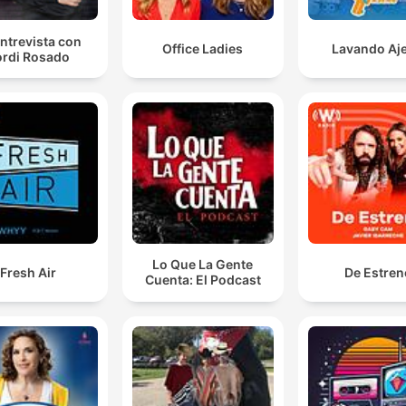
ntrevista con
Office Ladies
Lavando Aj
rdi Rosado
Lo Que La Gente
Fresh Air
De Estren
Cuenta: El Podcast