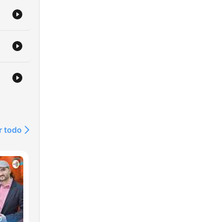
r todo