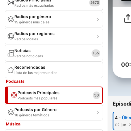
2670
Radios más escuchadas
Radios por género
15 géneros musicales
Radios por regiones
Radios locales
Noticias
155
Radios noticiosas
00
Recomendadas
Lista de las mejores radios
Podcasts
Podcasts Principales
50
Podcasts más populares
Episod
Podcasts por Género
18 géneros temáticos
-
4
Últi
Música
02 jun. 