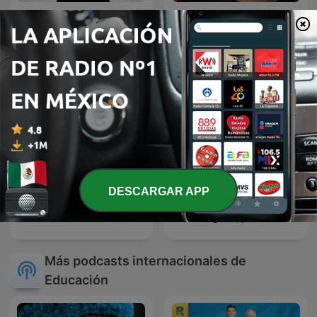
Diego Ruzzarin
Mente Maestra Podcast
DESCARGAR APP
StarTalk Radio
English, please
Más podcasts internacionales de
Educación