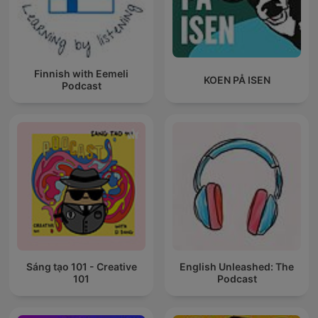
Finnish with Eemeli
KOEN PÅ ISEN
Podcast
Sáng tạo 101 - Creative
English Unleashed: The
101
Podcast