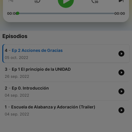
00:00
00:00
Episodios
-
4
Ep 2 Acciones de Gracias
05 oct. 2022
-
3
Ep 1 El principio de la UNIDAD
26 sep. 2022
-
2
Ep 0. Introducción
04 sep. 2022
-
1
Escuela de Alabanza y Adoración (Trailer)
04 sep. 2022