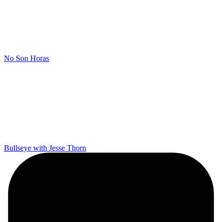
No Son Horas
Bullseye with Jesse Thorn