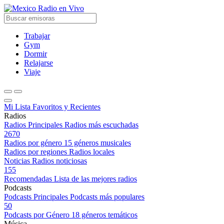
Radio en Vivo
Trabajar
Gym
Dormir
Relajarse
Viaje
Mi Lista
Favoritos y Recientes
Radios
Radios Principales
Radios más escuchadas
2670
Radios por género
15 géneros musicales
Radios por regiones
Radios locales
Noticias
Radios noticiosas
155
Recomendadas
Lista de las mejores radios
Podcasts
Podcasts Principales
Podcasts más populares
50
Podcasts por Género
18 géneros temáticos
Música