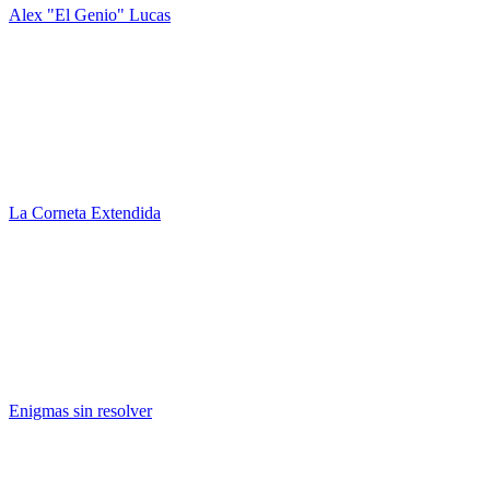
Alex "El Genio" Lucas
La Corneta Extendida
Enigmas sin resolver