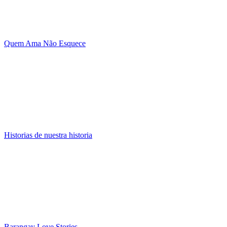
Quem Ama Não Esquece
Historias de nuestra historia
Barangay Love Stories