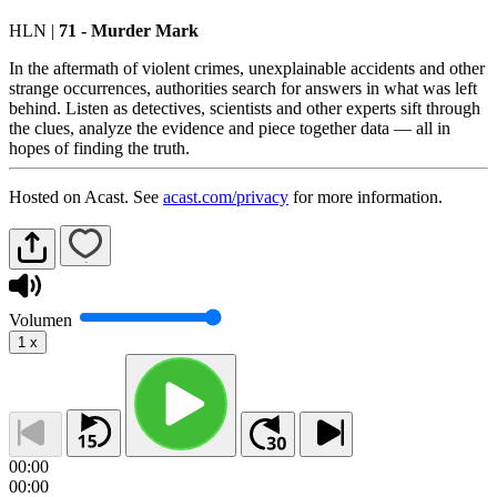
HLN
|
71 - Murder Mark
In the aftermath of violent crimes, unexplainable accidents and other
strange occurrences, authorities search for answers in what was left
behind. Listen as detectives, scientists and other experts sift through
the clues, analyze the evidence and piece together data — all in
hopes of finding the truth.
Hosted on Acast. See
acast.com/privacy
for more information.
Volumen
1
x
00:00
00:00