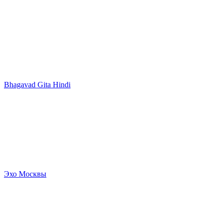
Bhagavad Gita Hindi
Эхо Москвы