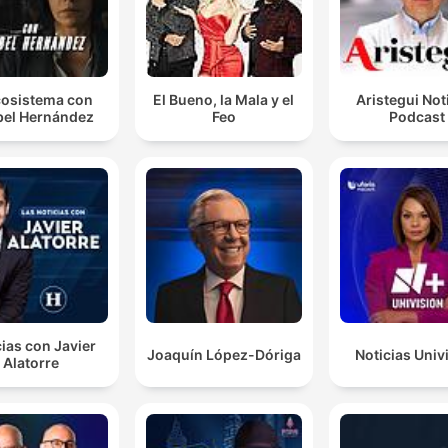
osistema con
El Bueno, la Mala y el
Aristegui Not
el Hernández
Feo
Podcast
ias con Javier
Joaquín López-Dóriga
Noticias Univ
Alatorre