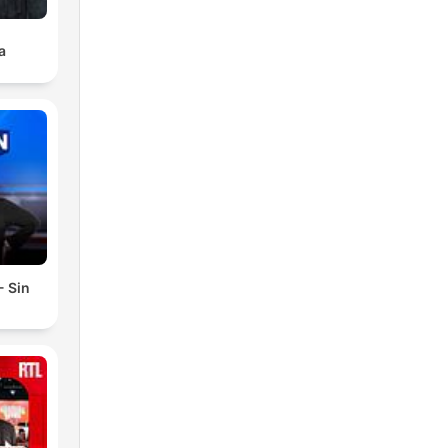
a
- Sin