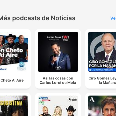
Más podcasts de Noticias
Ve
Así las cosas con
Ciro Gómez Ley
Cheto Al Aire
Carlos Loret de Mola
la Mañan