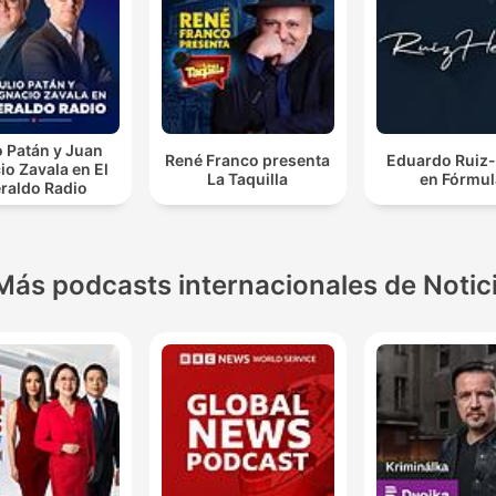
o Patán y Juan
René Franco presenta
Eduardo Ruiz-
io Zavala en El
La Taquilla
en Fórmul
raldo Radio
Más podcasts internacionales de Notic