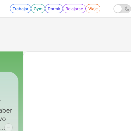
Trabajar
Gym
Dormir
Relajarse
Viaje
aber
vo