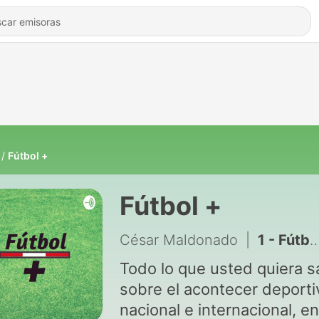
Fútbol +
Fútbol +
César Maldonado
|
1 - Fútbol y Más - 03/07/20
Todo lo que usted quiera s
sobre el acontecer deporti
nacional e internacional, en