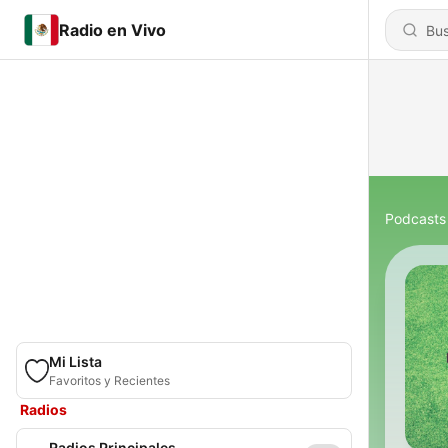
Radio en Vivo
Podcasts
Mi Lista
Favoritos y Recientes
Radios
Radios Principales