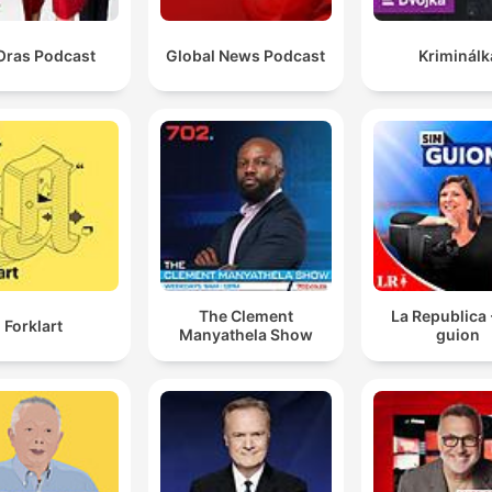
Oras Podcast
Global News Podcast
Kriminálk
The Clement
La Republica 
Forklart
Manyathela Show
guion