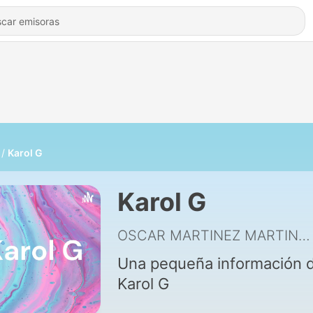
Karol G
Karol G
OSCAR MARTINEZ MARTINEZ
Una pequeña información 
Karol G