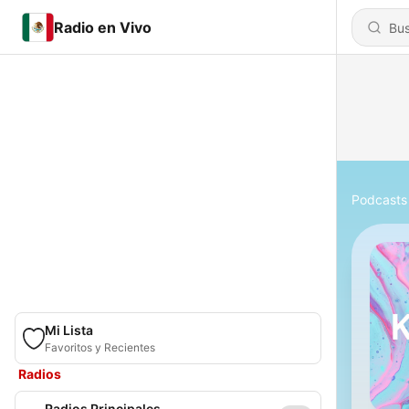
Radio en Vivo
Podcasts
Mi Lista
Favoritos y Recientes
Radios
Radios Principales