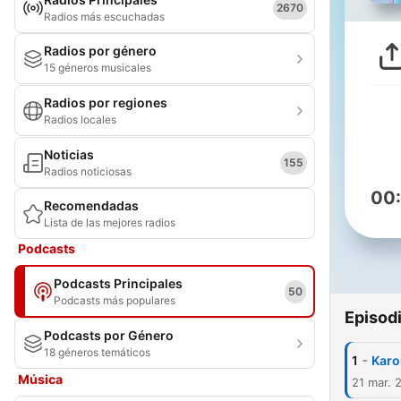
2670
Radios más escuchadas
Radios por género
15 géneros musicales
Radios por regiones
Radios locales
Noticias
155
Radios noticiosas
00
Recomendadas
Lista de las mejores radios
Podcasts
Podcasts Principales
50
Podcasts más populares
Episod
Podcasts por Género
18 géneros temáticos
-
1
Karo
Música
21 mar. 