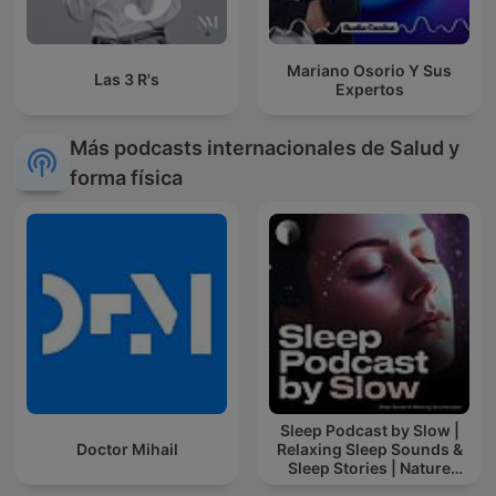
Mariano Osorio Y Sus
Las 3 R's
Expertos
Más podcasts internacionales de Salud y
forma física
Sleep Podcast by Slow |
Doctor Mihail
Relaxing Sleep Sounds &
Sleep Stories | Nature
Sound For Sleep | ASMR