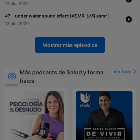
13 dic. 2020
-
47
under water sound effect (ASMR, 남자 asmr )
13 dic. 2020
Mostrar más episodios
Ver todo
Más podcasts de Salud y forma
física