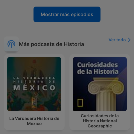
Mostrar más episodios
Ver todo
Más podcasts de Historia
Curiosidades de la
La Verdadera Historia de
Historia National
México
Geographic