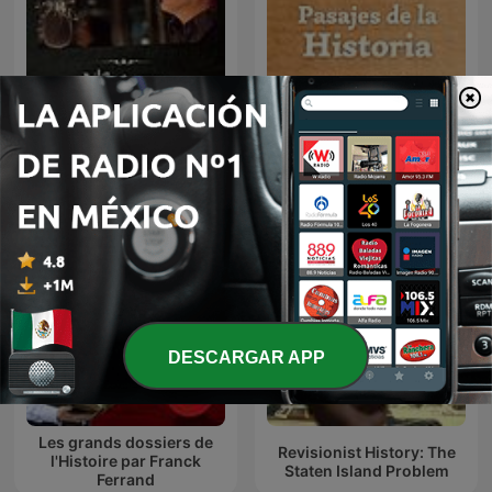
La Venganza Será Terrible
Pasajes de la Historia
(oficial)
DESCARGAR APP
Les grands dossiers de
Revisionist History: The
l'Histoire par Franck
Staten Island Problem
Ferrand