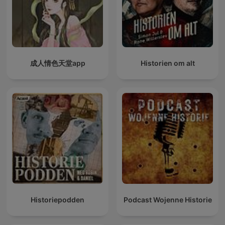
成人情色天堂app
Historien om alt
Historiepodden
Podcast Wojenne Historie