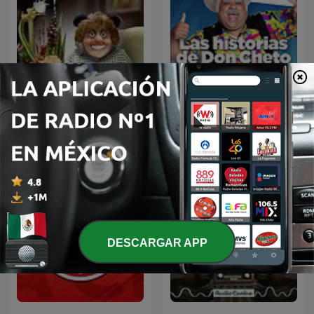
Las Historias de Don
Panda Show (NO OFICIAL)
Cheto
DESCARGAR APP