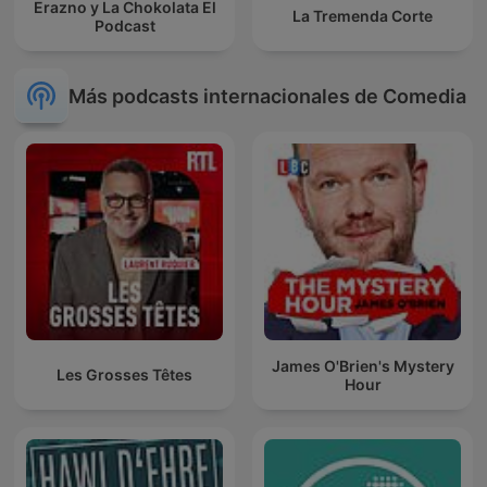
Erazno y La Chokolata El
La Tremenda Corte
Podcast
Más podcasts internacionales de Comedia
James O'Brien's Mystery
Les Grosses Têtes
Hour