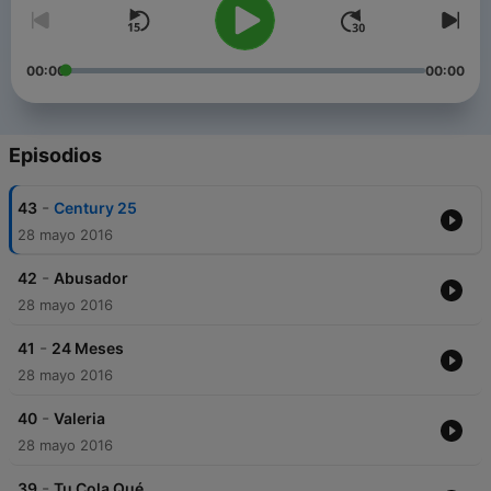
00:00
00:00
Episodios
-
43
Century 25
28 mayo 2016
-
42
Abusador
28 mayo 2016
-
41
24 Meses
28 mayo 2016
-
40
Valeria
28 mayo 2016
-
39
Tu Cola Qué