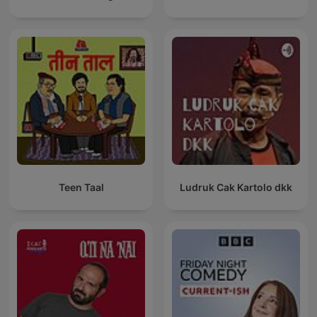
Teen Taal
Ludruk Cak Kartolo dkk