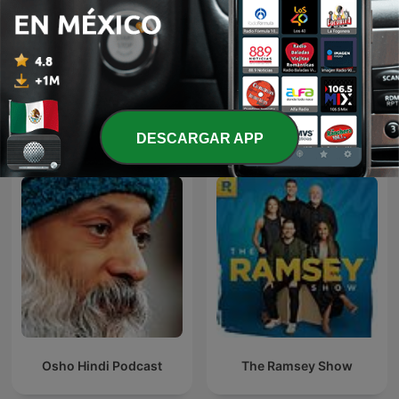
StarTalk Radio
English, please
Más podcasts internacionales de
DESCARGAR APP
Educación
Osho Hindi Podcast
The Ramsey Show