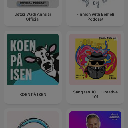
Ustaz Wadi Annuar
Finnish with Eemeli
Official
Podcast
Sáng tạo 101 - Creative
KOEN PÅ ISEN
101