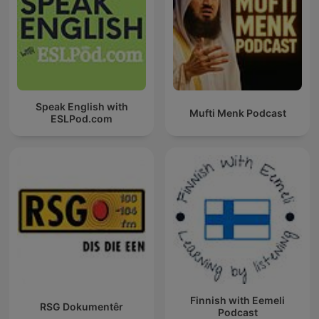
Speak English with
Mufti Menk Podcast
ESLPod.com
Finnish with Eemeli
RSG Dokumentêr
Podcast