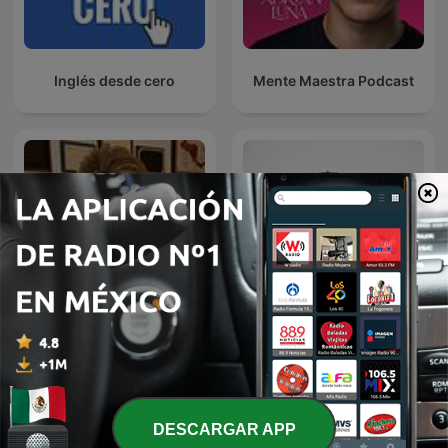
Inglés desde cero
Mente Maestra Podcast
Rosa Argentina Rivas
Diego Ruzzarin
Lacayo
DESCARGAR APP