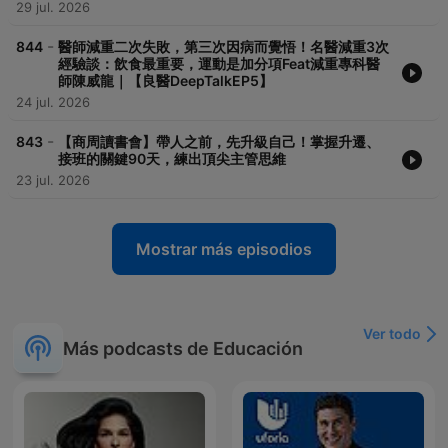
29 jul. 2026
-
844
醫師減重二次失敗，第三次因病而覺悟！名醫減重3次
經驗談：飲食最重要，運動是加分項Feat減重專科醫
師陳威龍｜【良醫DeepTalkEP5】
24 jul. 2026
-
843
【商周讀書會】帶人之前，先升級自己！掌握升遷、
接班的關鍵90天，練出頂尖主管思維
23 jul. 2026
Mostrar más episodios
Ver todo
Más podcasts de Educación