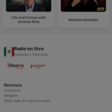
Life and Crimes with
Relasjonspodden
Andrew Rule
Radio en Vivo
Emisoras y Podcasts
Recursos
Locutores
Widgets
Sitios web de radio por país