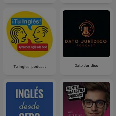
Dato Jurídico
Tu Ingles! podcast