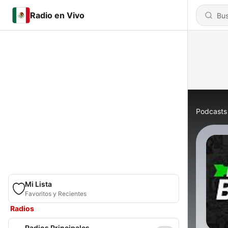
Radio en Vivo
Podcasts
Mi Lista
Favoritos y Recientes
Radios
Radios Principales