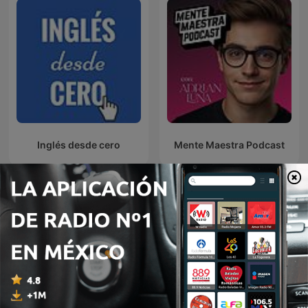
Inglés desde cero
Mente Maestra Podcast