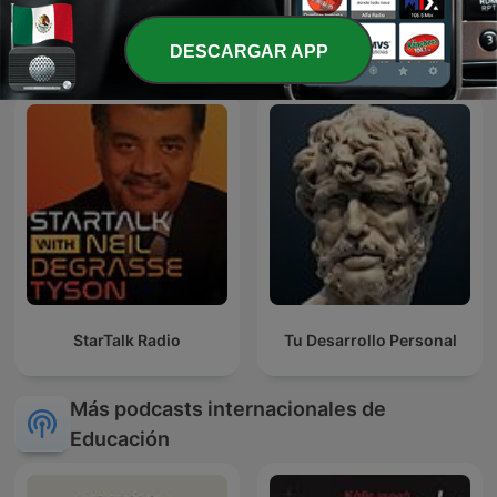
Rosa Argentina Rivas
Diego Ruzzarin
Lacayo
DESCARGAR APP
StarTalk Radio
Tu Desarrollo Personal
Más podcasts internacionales de
Educación