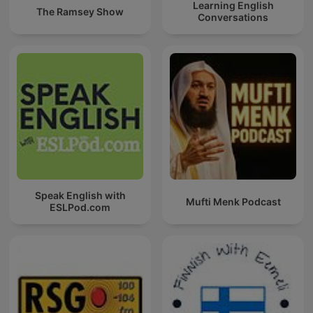
Learning English
The Ramsey Show
Conversations
Speak English with
Mufti Menk Podcast
ESLPod.com