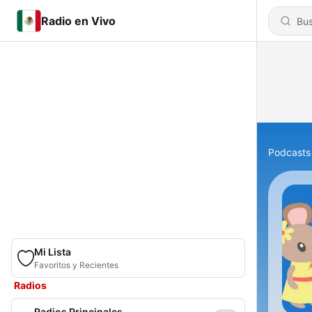
Radio en Vivo
Podcasts
Mi Lista
Favoritos y Recientes
Radios
Radios Principales