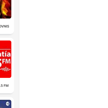
OVNIS
3.5 FM