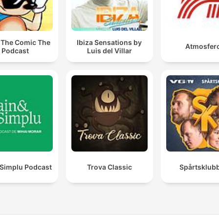
 The Comic The
Ibiza Sensations by
Atmosferc
Podcast
Luis del Villar
 Simplu Podcast
Trova Classic
Spårtsklub