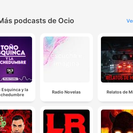
Más podcasts de Ocio
Ve
 Esquinca y la
Radio Novelas
Relatos de M
chedumbre