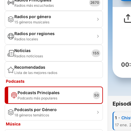
2670
Radios más escuchadas
Radios por género
15 géneros musicales
Radios por regiones
Radios locales
Noticias
155
Radios noticiosas
00
Recomendadas
Lista de las mejores radios
Podcasts
Podcasts Principales
50
Podcasts más populares
Episod
Podcasts por Género
18 géneros temáticos
-
1
Chis
Música
17 ene. 