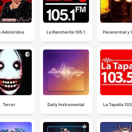
s Adoloridos
La Rancherita 105.1
Paranormal y 
Terror
Daily Instrumental
La Tapatía 10