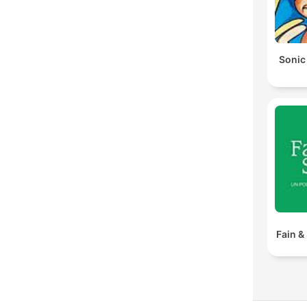
Sonic
Fain &