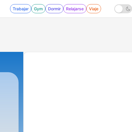
Trabajar
Gym
Dormir
Relajarse
Viaje