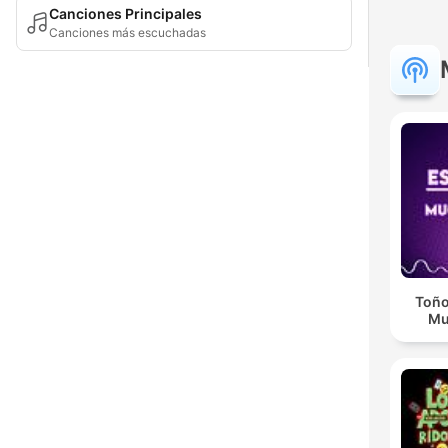
Canciones Principales
Canciones más escuchadas
Toño
Mu