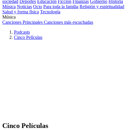
sociedad
Deportes
Educación
Ficción
Finanzas
Gobierno
Historia
Música
Noticias
Ocio
Para toda la familia
Religión y espiritualidad
Salud y forma física
Tecnología
Música
Canciones Principales
Canciones más escuchadas
Podcasts
Cinco Películas
Cinco Películas