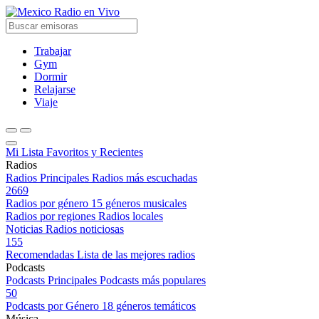
Radio en Vivo
Trabajar
Gym
Dormir
Relajarse
Viaje
Mi Lista
Favoritos y Recientes
Radios
Radios Principales
Radios más escuchadas
2669
Radios por género
15 géneros musicales
Radios por regiones
Radios locales
Noticias
Radios noticiosas
155
Recomendadas
Lista de las mejores radios
Podcasts
Podcasts Principales
Podcasts más populares
50
Podcasts por Género
18 géneros temáticos
Música