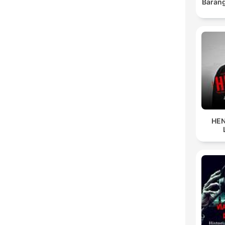
Barang
HEN