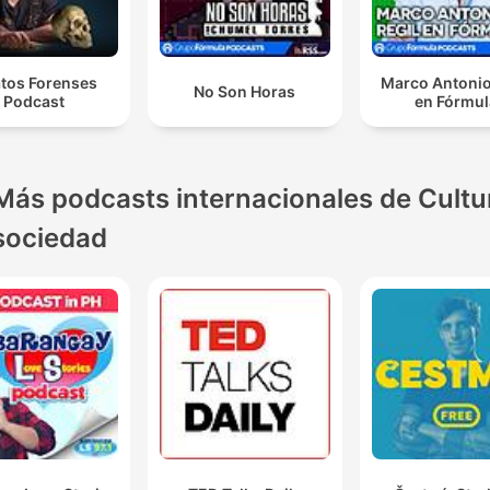
atos Forenses
Marco Antonio
No Son Horas
Podcast
en Fórmul
Más podcasts internacionales de Cultu
sociedad