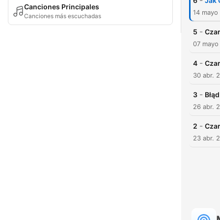
-
6
Jak 
Canciones Principales
14 mayo
Canciones más escuchadas
-
5
Czar
07 mayo
-
4
Czar
30 abr. 
-
3
Błąd
26 abr. 
-
2
Czar
23 abr. 