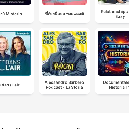
Relationships
rú Misterio
พี่อ้อยพี่ฉอด พอดแคสต์
Easy
Alessandro Barbero
Documentale
 dans l'air
Podcast - La Storia
Historia 