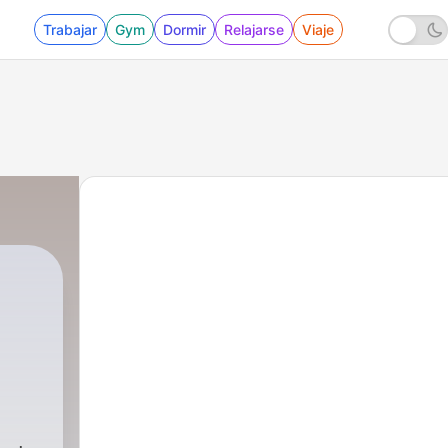
Trabajar
Gym
Dormir
Relajarse
Viaje