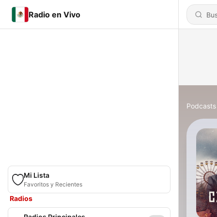
Radio en Vivo
Podcasts
Mi Lista
Favoritos y Recientes
Radios
Radios Principales