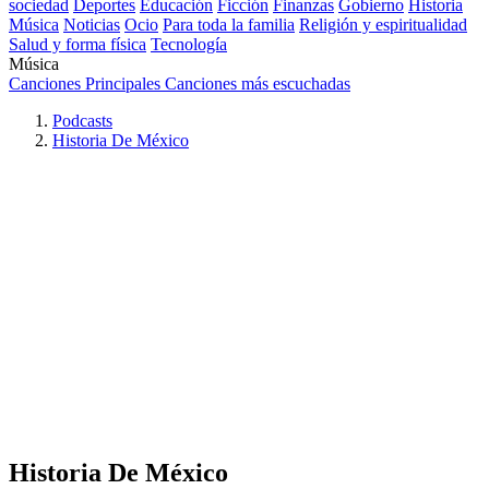
sociedad
Deportes
Educación
Ficción
Finanzas
Gobierno
Historia
Música
Noticias
Ocio
Para toda la familia
Religión y espiritualidad
Salud y forma física
Tecnología
Música
Canciones Principales
Canciones más escuchadas
Podcasts
Historia De México
Historia De México