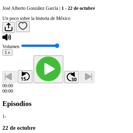
José Alberto González García
|
1 - 22 de octubre
Un poco sobre la historia de México
Volumen
1
x
00:00
00:00
Episodios
1
-
22 de octubre