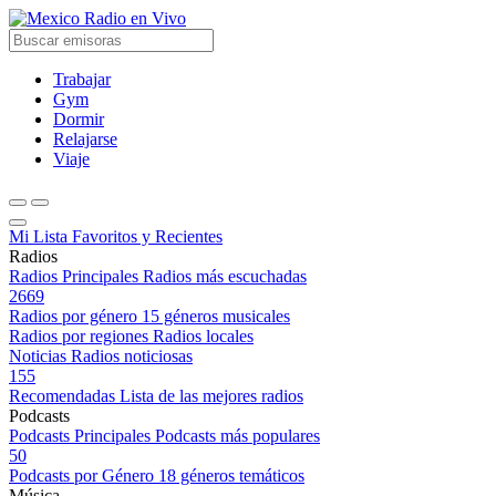
Radio en Vivo
Trabajar
Gym
Dormir
Relajarse
Viaje
Mi Lista
Favoritos y Recientes
Radios
Radios Principales
Radios más escuchadas
2669
Radios por género
15 géneros musicales
Radios por regiones
Radios locales
Noticias
Radios noticiosas
155
Recomendadas
Lista de las mejores radios
Podcasts
Podcasts Principales
Podcasts más populares
50
Podcasts por Género
18 géneros temáticos
Música