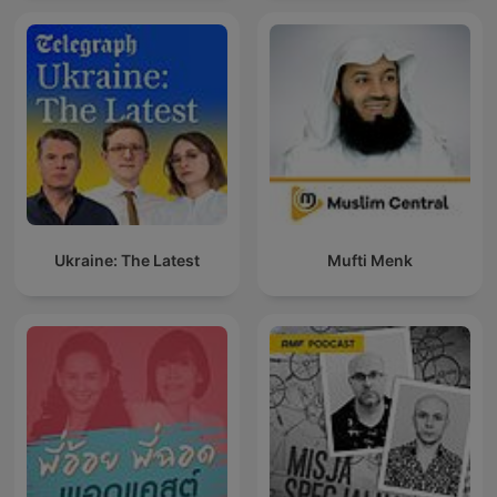
Ukraine: The Latest
Mufti Menk