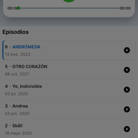
00:00
00:00
Episodios
-
6
ANDRÓMEDA
13 ene. 2023
-
5
OTRO CORAZÓN
08 oct. 2021
-
4
Yo, Indivisible
03 jul. 2020
-
3
Andrea
03 jun. 2020
-
2
Skål!
18 mayo 2020