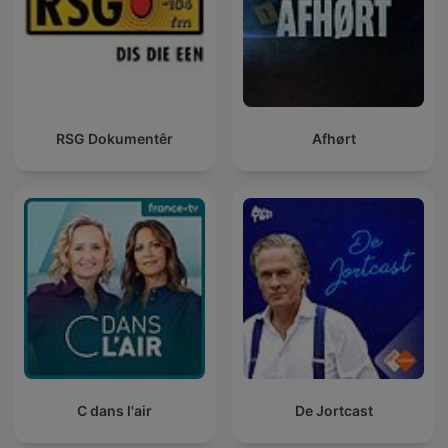
RSG Dokumentêr
Afhørt
C dans l'air
De Jortcast