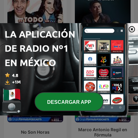
De Todo Un Mucho
Relatos Forenses Podcast
DESCARGAR APP
Marco Antonio Regil en
No Son Horas
Fórmula