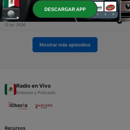
12 jul. 2026
DESCARGAR APP
-
408
San Carlos (Salta) - Nora Rodríguez
12 jul. 2026
Mostrar más episodios
Radio en Vivo
Emisoras y Podcasts
Recursos