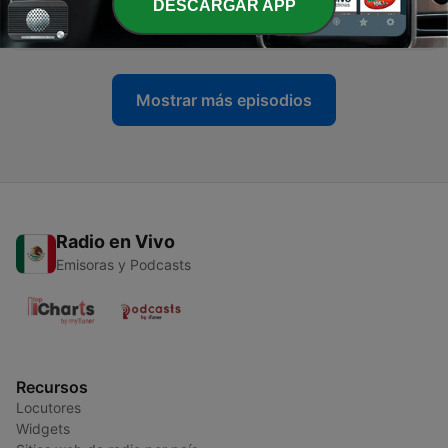
DESCARGAR APP
culpable? - Opinión
14 abr. 2022
Mostrar más episodios
Radio en Vivo
Emisoras y Podcasts
Recursos
Locutores
Widgets