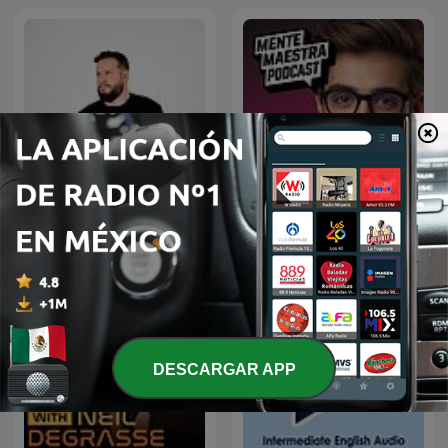
Diego Ruzzarin
Mente Maestra Podcast
DESCARGAR APP