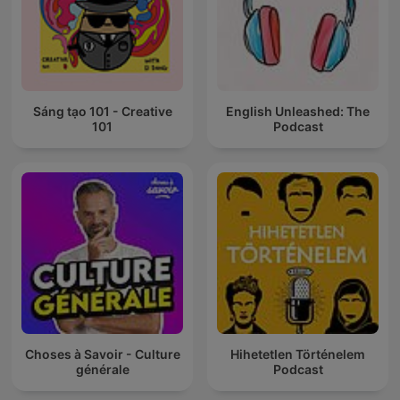
Sáng tạo 101 - Creative
English Unleashed: The
101
Podcast
Choses à Savoir - Culture
Hihetetlen Történelem
générale
Podcast