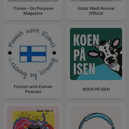
iTunes – On Purpose
Ustaz Wadi Annuar
Magazine
Official
Finnish with Eemeli
KOEN PÅ ISEN
Podcast