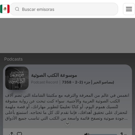
Podcasts
موسوعة الكتب الصوتية
Podcast Record
|
7358 - مصاصو الحبر | جزء (2-2)
انغمس في عالم من المعرفة والترفيه مع مكتبتنا الشاملة التي تضم آلاف
الكتب الصوتية العربية والأجنبية. سواء كنت تبحث عن رواية مشوقة
لتُنسيك هموم اليوم، أو كتابًا تعليميًا لتطوير مهاراتك، أو قصة ملهمة
لتحفزك على تحقيق أهدافك، فإننا نقدم لك كل ما تحتاجه. استمتع بأعلى
جودة صوتية وتصفح قائمة واسعة من الكتب التي تناسب جميع الأذواق
والأعمار. اشترك الآن واستكشف عالمًا جديدًا من المعرفة والمتعة.
Podcast Record
1