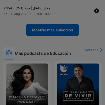
-
7354
ملاعيب الظل | جزء (1-2)
Thu, 6 Aug 2026 21:05:00 +0000
Mostrar más episodios
Ver todo
Más podcasts de Educación