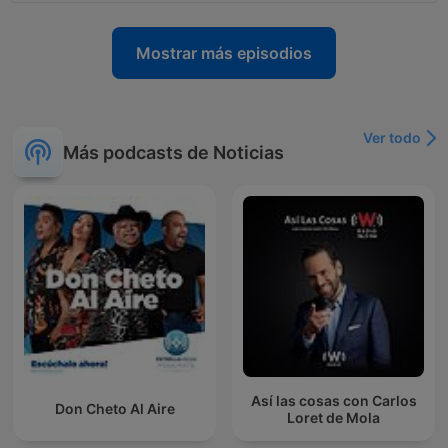
Mostrar más episodios
Ver todo
Más podcasts de Noticias
Así las cosas con Carlos
Don Cheto Al Aire
Loret de Mola