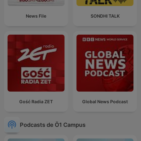
News File
SONDHI TALK
Gość Radia ZET
Global News Podcast
Podcasts de Ö1 Campus