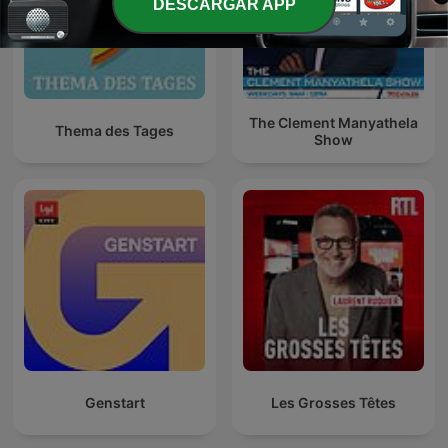
DESCARGAR APP
The Clement Manyathela
Thema des Tages
Show
Genstart
Les Grosses Têtes