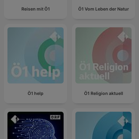
Reisen mit Ö1
Ö1 Vom Leben der Natur
Ö1 help
Ö1 Religion aktuell