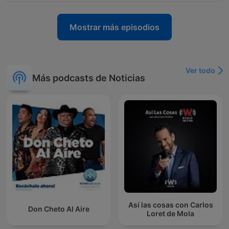
Mostrar más episodios
Ver todo
Más podcasts de Noticias
Así las cosas con Carlos
Don Cheto Al Aire
Loret de Mola