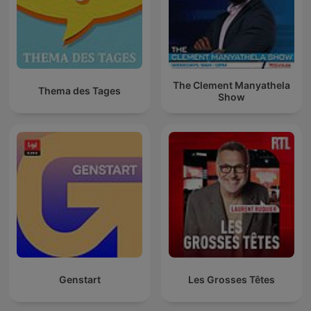
The Clement Manyathela
Thema des Tages
Show
Genstart
Les Grosses Têtes