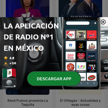
Julio Patán y Juan Ignacio
Noticias Univision
Zavala en El Heraldo Radio
DESCARGAR APP
René Franco presenta La
El Villegas - Actualidad y
Taquilla
esas cosas