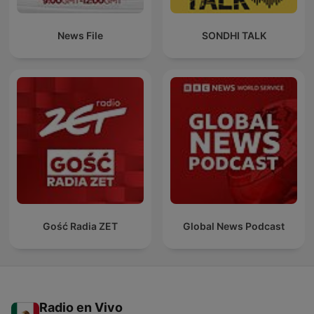
News File
SONDHI TALK
Gość Radia ZET
Global News Podcast
Radio en Vivo