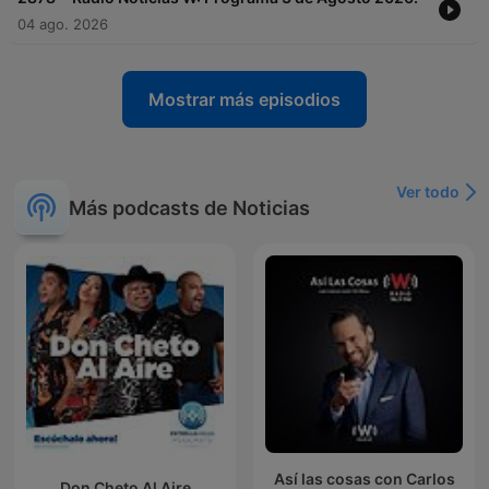
04 ago. 2026
Mostrar más episodios
Ver todo
Más podcasts de Noticias
Así las cosas con Carlos
Don Cheto Al Aire