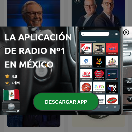
Julio Patán y Juan Ignacio
Joaquín López-Dóriga
Zavala en El Heraldo Radio
DESCARGAR APP