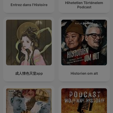
Hihetetlen Történelem
Entrez dans l'Histoire
Podcast
成人情色天堂app
Historien om alt