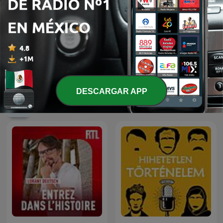
Les grands dossiers de
Revisionist History: The
l'Histoire par Franck
Staten Island Problem
Ferrand
DESCARGAR APP
Más podcasts internacionales de Historia