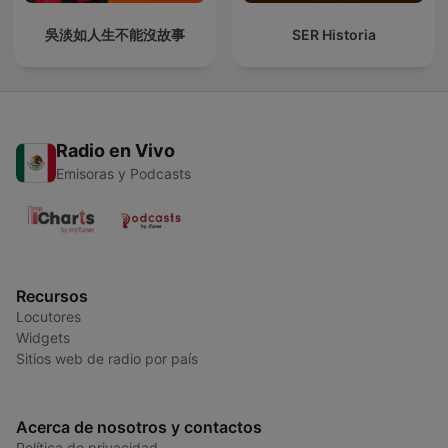
吳淡如人生不能沒故事
SER Historia
Radio en Vivo
Emisoras y Podcasts
Recursos
Locutores
Widgets
Sitios web de radio por país
Acerca de nosotros y contactos
Política de privacidad