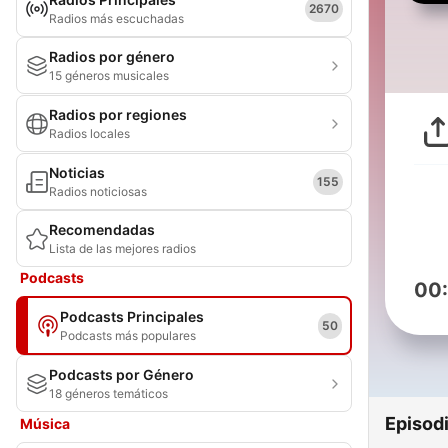
2670
Radios más escuchadas
Radios por género
15 géneros musicales
Radios por regiones
Radios locales
Noticias
155
Radios noticiosas
Recomendadas
Lista de las mejores radios
Podcasts
00
Podcasts Principales
50
Podcasts más populares
Podcasts por Género
18 géneros temáticos
Episod
Música