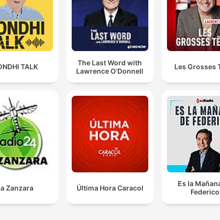
The Last Word with
ONDHI TALK
Les Grosses 
Lawrence O’Donnell
Es la Mañan
La Zanzara
Última Hora Caracol
Federico