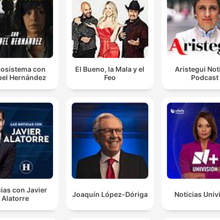
osistema con
El Bueno, la Mala y el
Aristegui Not
el Hernández
Feo
Podcast
ias con Javier
Joaquín López-Dóriga
Noticias Univ
Alatorre