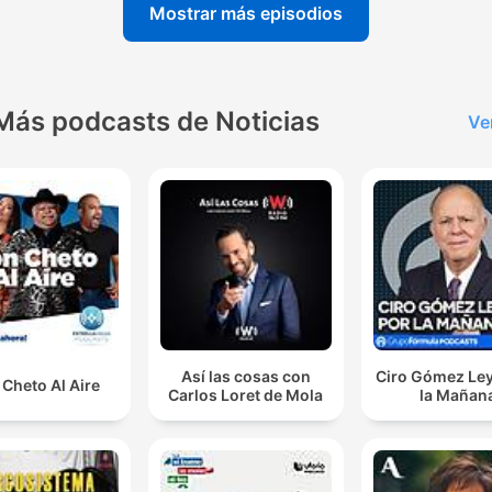
Mostrar más episodios
Más podcasts de Noticias
Ve
Así las cosas con
Ciro Gómez Ley
Cheto Al Aire
Carlos Loret de Mola
la Mañan