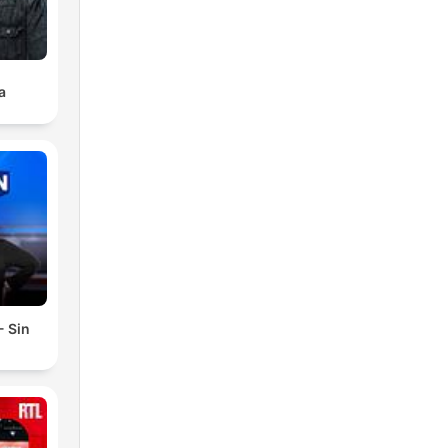
a
- Sin