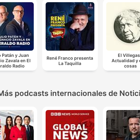
o Patán y Juan
El Villegas
René Franco presenta
io Zavala en El
Actualidad y
La Taquilla
raldo Radio
cosas
Más podcasts internacionales de Notic