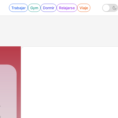
Trabajar
Gym
Dormir
Relajarse
Viaje