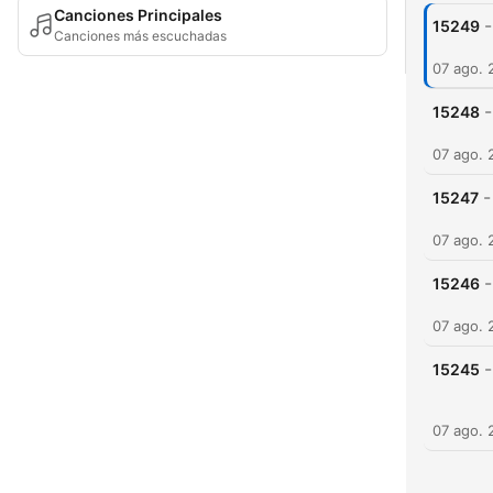
Canciones Principales
-
15249
Canciones más escuchadas
07 ago. 
-
15248
07 ago. 
-
15247
07 ago. 
-
15246
07 ago. 
-
15245
07 ago. 