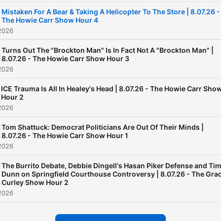
Mistaken For A Bear & Taking A Helicopter To The Store | 8.07.26 -
The Howie Carr Show Hour 4
2026
Turns Out The "Brockton Man" Is In Fact Not A "Brockton Man" |
8.07.26 - The Howie Carr Show Hour 3
2026
ICE Trauma Is All In Healey's Head | 8.07.26 - The Howie Carr Sho
Hour 2
2026
Tom Shattuck: Democrat Politicians Are Out Of Their Minds |
8.07.26 - The Howie Carr Show Hour 1
2026
The Burrito Debate, Debbie Dingell's Hasan Piker Defense and Ti
Dunn on Springfield Courthouse Controversy | 8.07.26 - The Gra
Curley Show Hour 2
2026