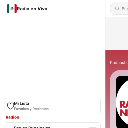
Radio en Vivo
Podcasts
Mi Lista
Favoritos y Recientes
Radios
Radios Principales