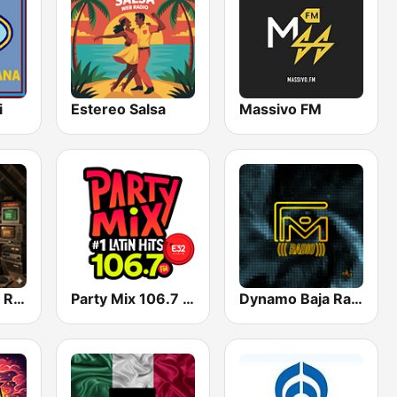
i
Estereo Salsa
Massivo FM
EL BAUL WEB RADIO
Party Mix 106.7 FM Mexicali
Dynamo Baja Radio