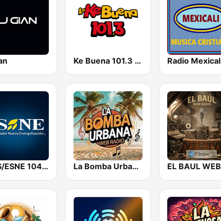
an
Ke Buena 101.3 FM
Radio Mexical
KURS/ESNE 1040 AM - El Sembrador Radio Catolica
La Bomba Urbana Web Radio