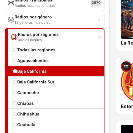
2670
Radios más escuchadas
Radios por género
15 géneros musicales
Radios por regiones
Radios locales
Todas las regiones
Aguascalientes
Baja California
Baja California Sur
Campeche
Chiapas
Chihuahua
Coahuila