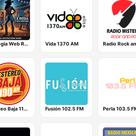
La Regia Web Radio
Vida 1370 AM
Estéreo Baja 1190 AM Mexicali
Fusión 102.5 FM
Perla 103.5 F