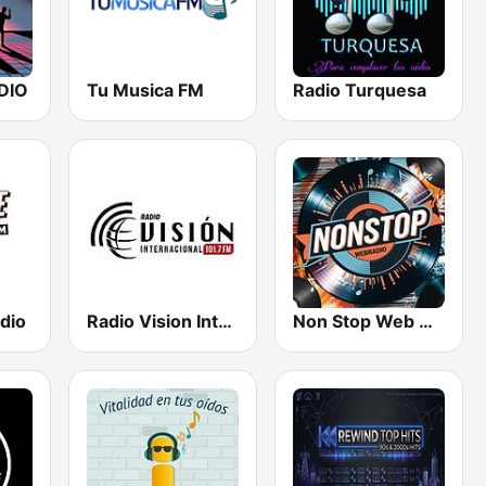
DIO
Tu Musica FM
Radio Turquesa
dio
Radio Vision Internacional Mexico
Non Stop Web Radio