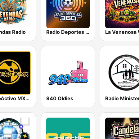
ndas Radio
Radio Deportes 360
RadioActivo MX Ensenada
940 Oldies