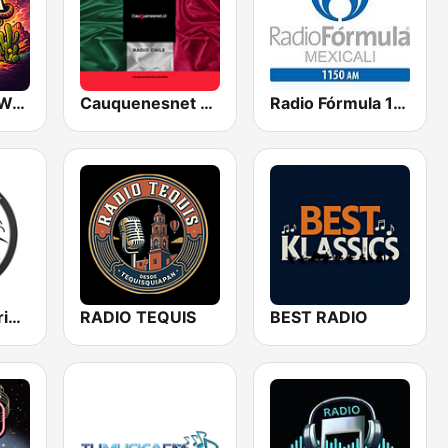
La Venenosa Web Radio
Cauquenesnet CLTOMEX
Radio Fórmula 1150 AM
Radio Ministerio de Restauracion Familiar
RADIO TEQUIS
BEST RADIO