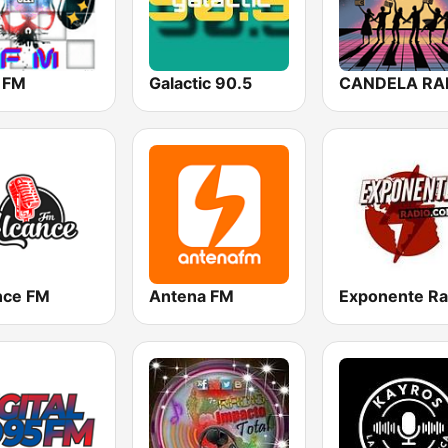
 FM
Galactic 90.5
CANDELA RA
nce FM
Antena FM
Exponente Ra