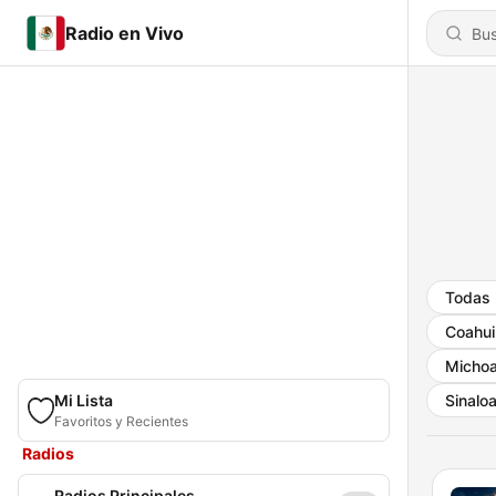
Radio en Vivo
Todas 
Coahui
Micho
Mi Lista
Sinalo
Favoritos y Recientes
Radios
Radios Principales