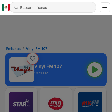
Emisoras
Vinyl FM 107
Vinyl FM 107
107.1 FM