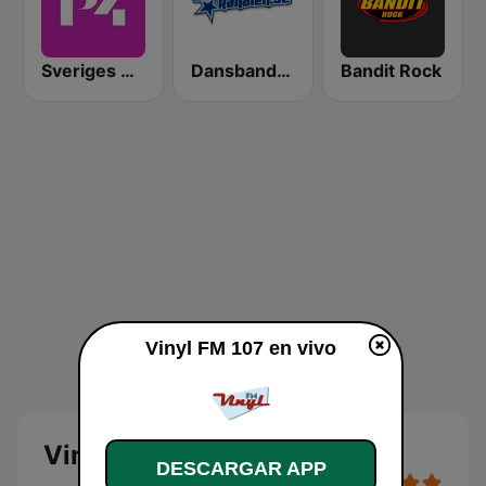
Sveriges Radio P4 Göteborg
Dansbandskanalen
Bandit Rock
Vinyl FM 107 en vivo
Vinyl FM 107
DESCARGAR APP