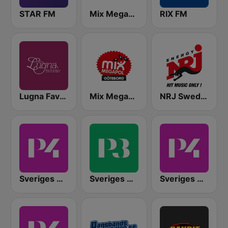
STAR FM
Mix Megapol
RIX FM
Lugna Favoriter
Mix Megapol Göteborg
NRJ Sweden
Sveriges Radio P4 Stockholm
Sveriges Radio P3
Sveriges Radio P4 Malmöhus