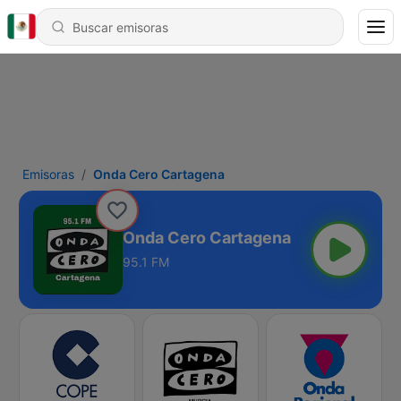
Emisoras
Onda Cero Cartagena
Onda Cero Cartagena
95.1 FM