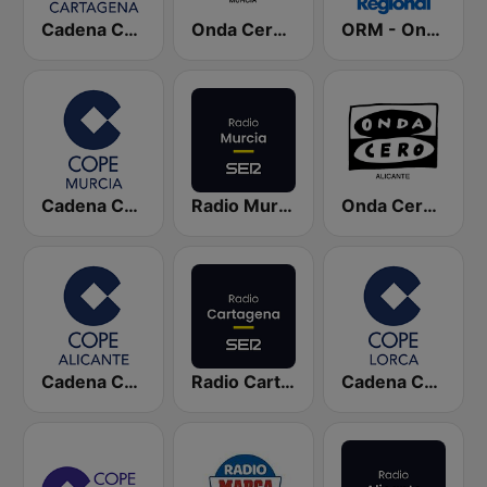
Cadena COPE Cartagena
Onda Cero Murcia
ORM - Onda Regional de Murcia
Cadena COPE Murcia
Radio Murcia SER
Onda Cero Alicante
Cadena COPE Alicante
Radio Cartagena SER
Cadena COPE Lorca