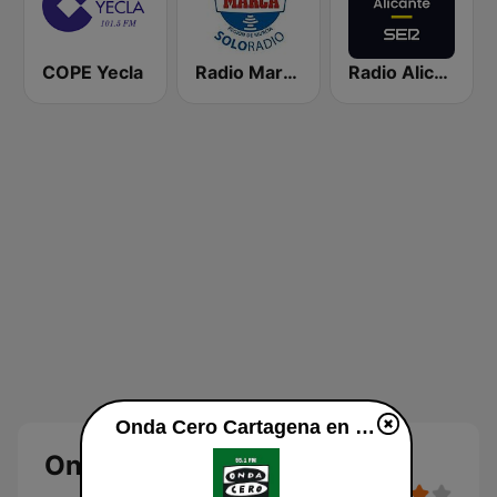
COPE Yecla
Radio Marca Murcia
Radio Alicante SER
Onda Cero Cartagena en vivo
Onda Cero Cartagena