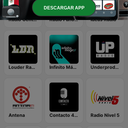
DESCARGAR APP
Radio Centinela Mexico
Radio Panorámica
Ideas Radio
Louder Radio
Infinito Mágico
Underprod Radio
Antena
Contacto 4 Regiones
Radio Nivel 5