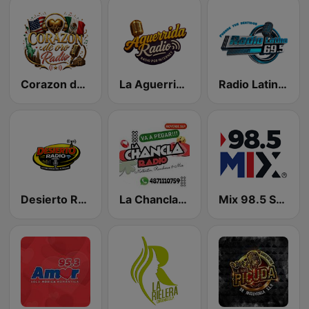
Corazon de Oro Radio
La Aguerrida Radio
Radio Latino 69.5
Desierto Radio Cedral
La Chancla Radio
Mix 98.5 San Luis Potosí