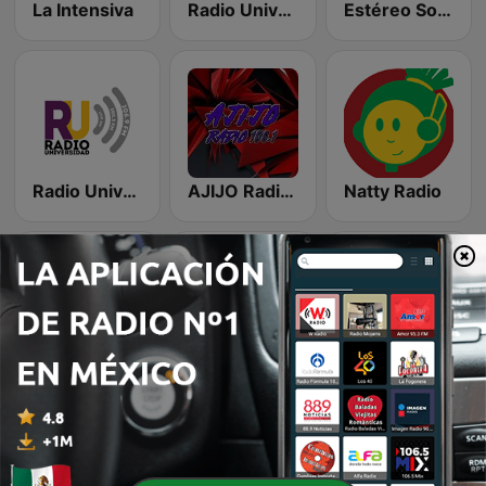
La Intensiva
Radio Universidad 92.1 FM
Estéreo Sol FM
Radio Universidad 106.9 FM
AJIJO Radio 106.1 FM
Natty Radio
Somos Vida Radio 98.5 FM
Alfa y Omega 7 Radio
La Roja