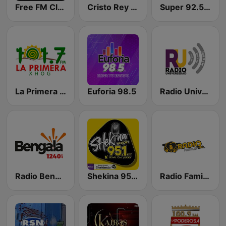
Free FM Classics Mexico
Cristo Rey Radio
Super 92.5 FM
La Primera 101.7 FM
Euforia 98.5
Radio Universidad 105.3 FM
Radio Bengala 1240 AM
Shekina 95.1 FM
Radio Familia Parral