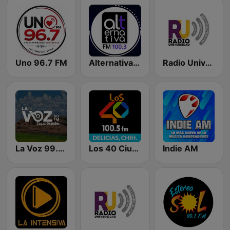
Uno 96.7 FM
Alternativa FM 100.3
Radio Universidad 88.1 FM
La Voz 99.5 FM Casas Grandes
Los 40 Ciudad Delicias
Indie AM