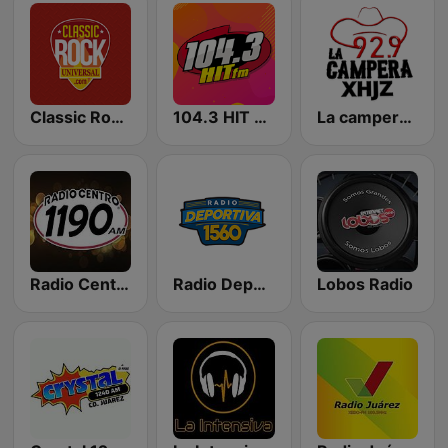
Classic Rock Universal
104.3 HIT FM
La campera 92.9 FM
Radio Centro 1190 AM
Radio Deportiva 1560
Lobos Radio