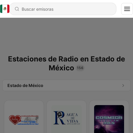
Estaciones de Radio en Estado de
México
156
Estado de México