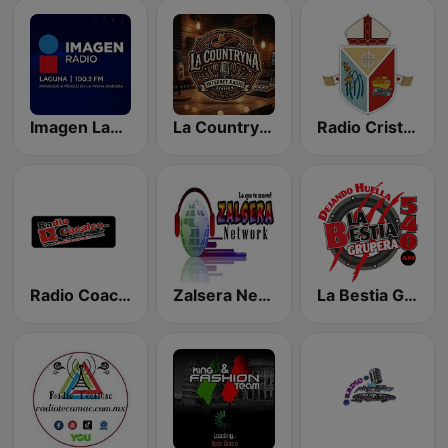
Imagen Laguna 100.3 FM
La Countryna
Radio Cristo Rey
Radio Coacalco
Zalsera Network
La Bestia Grupera 540 AM