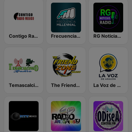
Contigo Radio Mexico
Frecuencia Millennial
RG Noticias Radio
Temascalcingo Radio
The Friend Zone Radio
La Voz de Aragón